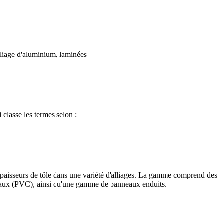
lliage d'aluminium, laminées
 classe les termes selon :
paisseurs de tôle dans une variété d'alliages. La gamme comprend des
péciaux (PVC), ainsi qu'une gamme de panneaux enduits.