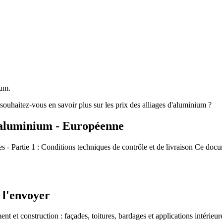
ium.
ouhaitez-vous en savoir plus sur les prix des alliages d'aluminium ?
'aluminium - Européenne
 - Partie 1 : Conditions techniques de contrôle et de livraison Ce docum
 l'envoyer
nt et construction : façades, toitures, bardages et applications intérieur