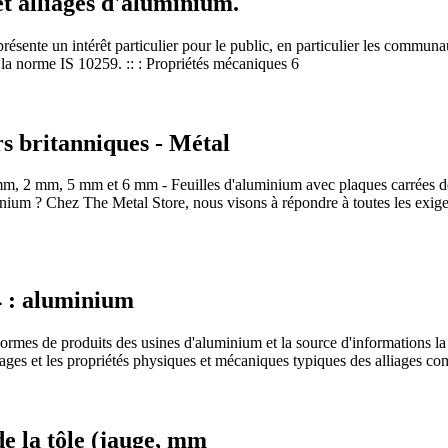
et alliages d'aluminium.
résente un intérêt particulier pour le public, en particulier les communa
la norme IS 10259. :: : Propriétés mécaniques 6
s britanniques - Métal
,5 mm, 2 mm, 5 mm et 6 mm - Feuilles d'aluminium avec plaques carrée
ium ? Chez The Metal Store, nous visons à répondre à toutes les exige
4 : aluminium
mes de produits des usines d'aluminium et la source d'informations la p
liages et les propriétés physiques et mécaniques typiques des alliages c
e la tôle (jauge, mm