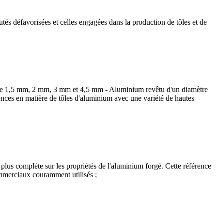
utés défavorisées et celles engagées dans la production de tôles et de
s de 1,5 mm, 2 mm, 3 mm et 4,5 mm - Aluminium revêtu d'un diamètre
nces en matière de tôles d'aluminium avec une variété de hautes
lus complète sur les propriétés de l'aluminium forgé. Cette référence
ommerciaux couramment utilisés ;