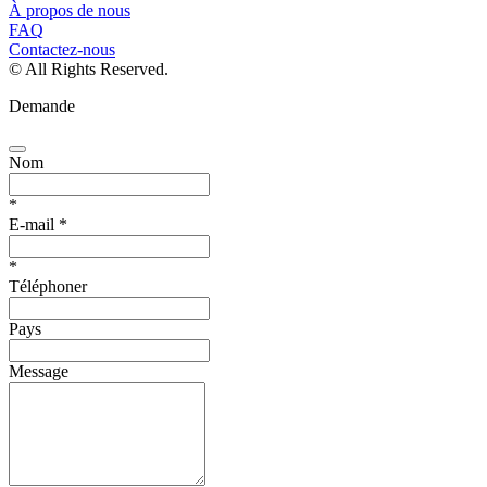
À propos de nous
FAQ
Contactez-nous
© All Rights Reserved.
Demande
Nom
*
E-mail
*
*
Téléphoner
Pays
Message