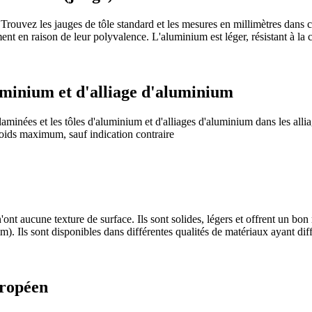
l. Trouvez les jauges de tôle standard et les mesures en millimètres dans
ment en raison de leur polyvalence. L'aluminium est léger, résistant à la 
luminium et d'alliage d'aluminium
laminées et les tôles d'aluminium et d'alliages d'aluminium dans les allia
 poids maximum, sauf indication contraire
'ont aucune texture de surface. Ils sont solides, légers et offrent un b
). Ils sont disponibles dans différentes qualités de matériaux ayant diff
uropéen