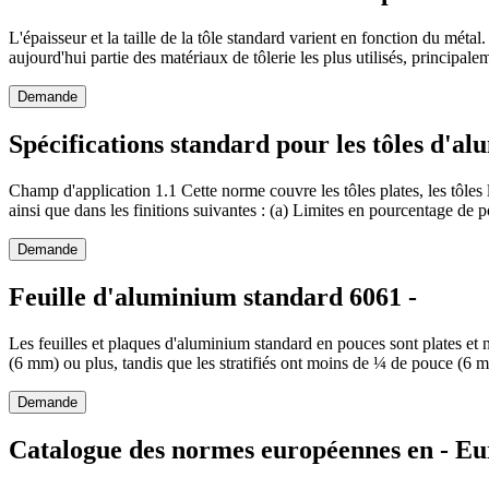
L'épaisseur et la taille de la tôle standard varient en fonction du méta
aujourd'hui partie des matériaux de tôlerie les plus utilisés, principale
Demande
Spécifications standard pour les tôles d'a
Champ d'application 1.1 Cette norme couvre les tôles plates, les tôles 
ainsi que dans les finitions suivantes : (a) Limites en pourcentage de
Demande
Feuille d'aluminium standard 6061 -
Les feuilles et plaques d'aluminium standard en pouces sont plates et n
(6 mm) ou plus, tandis que les stratifiés ont moins de ¼ de pouce (6 mm
Demande
Catalogue des normes européennes en - E