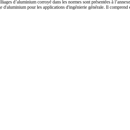
 alliages d’aluminium corroyé dans les normes sont présentées à l’anne
e d'aluminium pour les applications d'ingénierie générale. Il comprend 