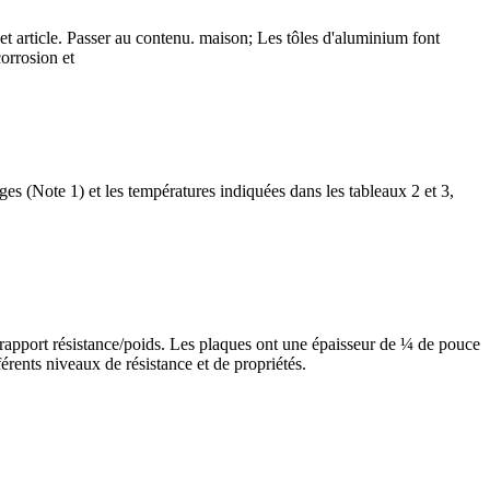
 cet article. Passer au contenu. maison; Les tôles d'aluminium font
corrosion et
ges (Note 1) et les températures indiquées dans les tableaux 2 et 3,
on rapport résistance/poids. Les plaques ont une épaisseur de ¼ de pouce
érents niveaux de résistance et de propriétés.