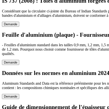
IS 737 (2008) : Tôles d'aluminium forgées 
Considérant que la circulaire ci-jointe du Bureau of Indian Standards p
bandes d'aluminium et d'alliages d'aluminium, doivent se conformer à 
Demande
Feuille d'aluminium (plaque) - Fournisseur
- Feuilles d'aluminium standard dans les tailles 0,9 mm, 1,2 mm, 1
de 1,2 mm. Pourquoi nous choisir comme fournisseur de tôles d'alumin
qualités.
Demande
Données sur les normes en aluminium 202
Aluminum Standards and Data est la référence prééminente pour les nor
contient : les compositions chimiques nominales et spécifiques des al
Demande
Guide de dimensionnement de l'épaisseur d