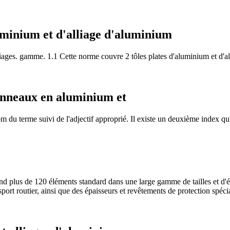
luminium et d'alliage d'aluminium
lliages. gamme. 1.1 Cette norme couvre 2 tôles plates d'aluminium et d'a
panneaux en aluminium et
m du terme suivi de l'adjectif approprié. Il existe un deuxième index qui
 plus de 120 éléments standard dans une large gamme de tailles et d'é
ansport routier, ainsi que des épaisseurs et revêtements de protection s