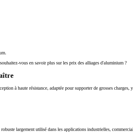
ium.
ouhaitez-vous en savoir plus sur les prix des alliages d'aluminium ?
aître
ception à haute résistance, adaptée pour supporter de grosses charges, 
obuste largement utilisé dans les applications industrielles, commercial