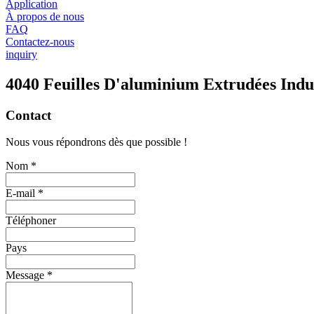
Application
À propos de nous
FAQ
Contactez-nous
inquiry
4040 Feuilles D'aluminium Extrudées Indus
Contact
Nous vous répondrons dès que possible !
Nom *
E-mail *
Téléphoner
Pays
Message *