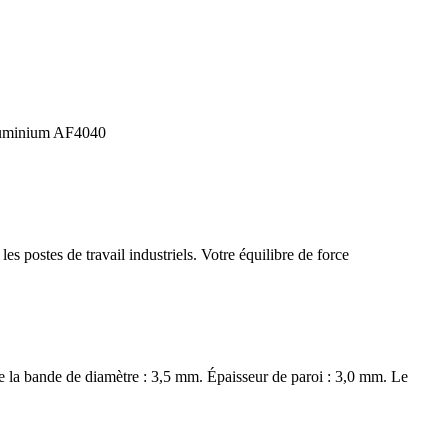
'aluminium AF4040
s postes de travail industriels. Votre équilibre de force
 la bande de diamètre : 3,5 mm. Épaisseur de paroi : 3,0 mm. Le