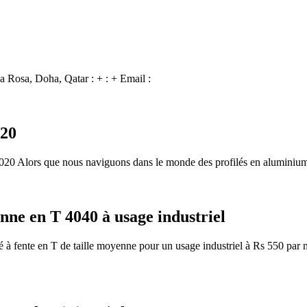
 Rosa, Doha, Qatar : + : + Email :
020
020 Alors que nous naviguons dans le monde des profilés en aluminium 
nne en T 4040 à usage industriel
 à fente en T de taille moyenne pour un usage industriel à Rs 550 par