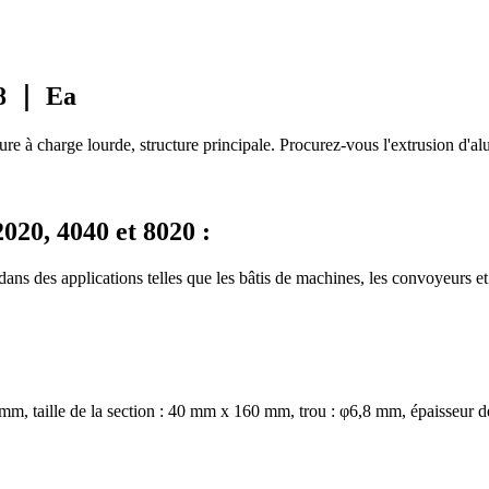
 8 ｜ Ea
ure à charge lourde, structure principale. Procurez-vous l'extrusion d
20, 4040 et 8020 :
 des applications telles que les bâtis de machines, les convoyeurs et le
 taille de la section : 40 mm x 160 mm, trou : φ6,8 mm, épaisseur de