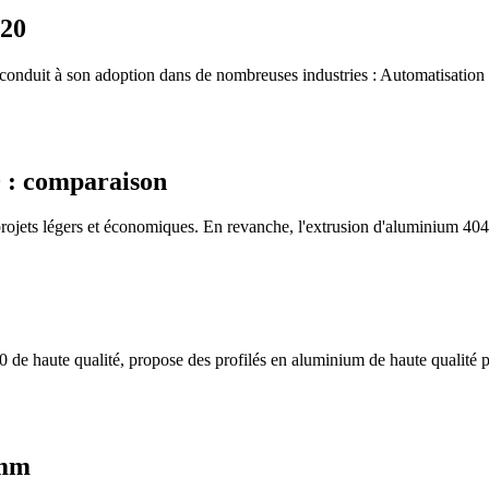
020
onduit à son adoption dans de nombreuses industries : Automatisation in
0 : comparaison
ets légers et économiques. En revanche, l'extrusion d'aluminium 404
0 de haute qualité, propose des profilés en aluminium de haute qualité 
mm