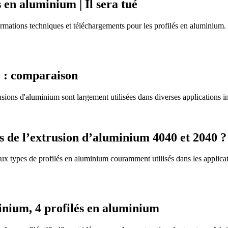
 en aluminium | Il sera tué
ormations techniques et téléchargements pour les profilés en aluminium
0 : comparaison
ons d'aluminium sont largement utilisées dans diverses applications indus
es de l’extrusion d’aluminium 4040 et 2040 ?
x types de profilés en aluminium couramment utilisés dans les applicati
inium, 4 profilés en aluminium