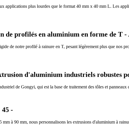
 applications plus lourdes que le format 40 mm x 40 mm L. Les applicat
ion de profilés en aluminium en forme de T -
ide de notre profilé à rainure en T, pesant légèrement plus que nos profi
extrusion d'aluminium industriels robustes p
ustriel de Gongyi, qui est la base de traitement des tôles et panneaux
 45 -
45 mm à 90 mm, nous personnalisons les extrusions d'aluminium à rainure