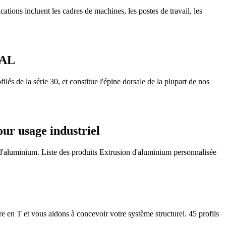
ions incluent les cadres de machines, les postes de travail, les
 AL
lés de la série 30, et constitue l'épine dorsale de la plupart de nos
our usage industriel
 d'aluminium. Liste des produits Extrusion d'aluminium personnalisée
 en T et vous aidons à concevoir votre système structurel. 45 profils