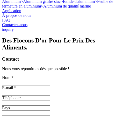
Aluminium
>
Aluminium gaufré stuc
>
Bande d'aluminium
>
Feuille de
fermeture en aluminium
>
Aluminium de qualité marine
Application
À propos de nous
FAQ
Contactez-nous
inquiry
Des Flocons D'or Pour Le Prix Des
Aliments.
Contact
Nous vous répondrons dès que possible !
Nom *
E-mail *
Téléphoner
Pays