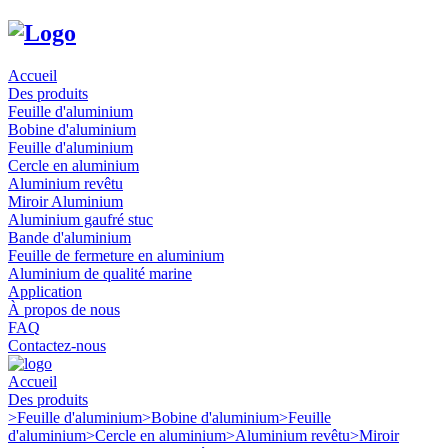
Accueil
Des produits
Feuille d'aluminium
Bobine d'aluminium
Feuille d'aluminium
Cercle en aluminium
Aluminium revêtu
Miroir Aluminium
Aluminium gaufré stuc
Bande d'aluminium
Feuille de fermeture en aluminium
Aluminium de qualité marine
Application
À propos de nous
FAQ
Contactez-nous
Accueil
Des produits
>
Feuille d'aluminium
>
Bobine d'aluminium
>
Feuille
d'aluminium
>
Cercle en aluminium
>
Aluminium revêtu
>
Miroir