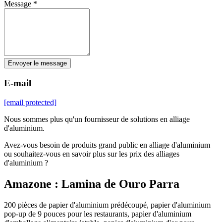
Message *
Envoyer le message
E-mail
[email protected]
Nous sommes plus qu'un fournisseur de solutions en alliage
d'aluminium.
Avez-vous besoin de produits grand public en alliage d'aluminium
ou souhaitez-vous en savoir plus sur les prix des alliages
d'aluminium ?
Amazone : Lamina de Ouro Parra
200 pièces de papier d'aluminium prédécoupé, papier d'aluminium
pop-up de 9 pouces pour les restaurants, papier d'aluminium