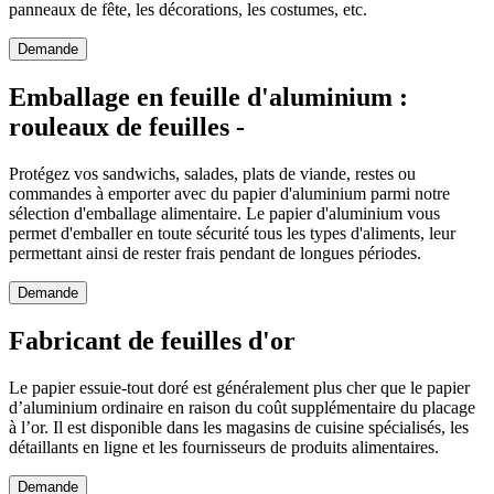
panneaux de fête, les décorations, les costumes, etc.
Demande
Emballage en feuille d'aluminium :
rouleaux de feuilles -
Protégez vos sandwichs, salades, plats de viande, restes ou
commandes à emporter avec du papier d'aluminium parmi notre
sélection d'emballage alimentaire. Le papier d'aluminium vous
permet d'emballer en toute sécurité tous les types d'aliments, leur
permettant ainsi de rester frais pendant de longues périodes.
Demande
Fabricant de feuilles d'or
Le papier essuie-tout doré est généralement plus cher que le papier
d’aluminium ordinaire en raison du coût supplémentaire du placage
à l’or. Il est disponible dans les magasins de cuisine spécialisés, les
détaillants en ligne et les fournisseurs de produits alimentaires.
Demande