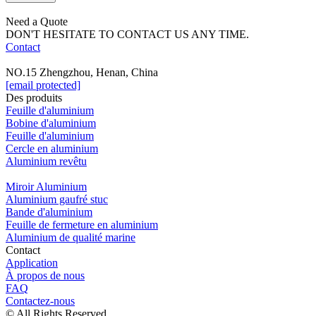
Need a Quote
DON'T HESITATE TO CONTACT US ANY TIME.
Contact
NO.15 Zhengzhou, Henan, China
[email protected]
Des produits
Feuille d'aluminium
Bobine d'aluminium
Feuille d'aluminium
Cercle en aluminium
Aluminium revêtu
Miroir Aluminium
Aluminium gaufré stuc
Bande d'aluminium
Feuille de fermeture en aluminium
Aluminium de qualité marine
Contact
Application
À propos de nous
FAQ
Contactez-nous
© All Rights Reserved.