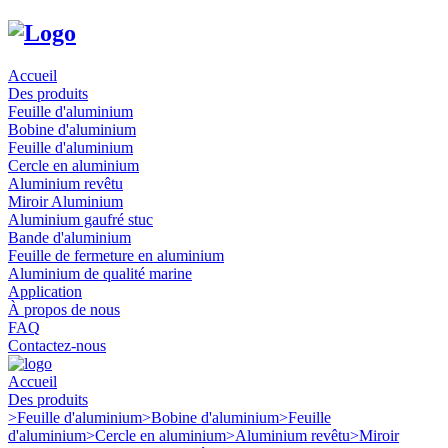
Accueil
Des produits
Feuille d'aluminium
Bobine d'aluminium
Feuille d'aluminium
Cercle en aluminium
Aluminium revêtu
Miroir Aluminium
Aluminium gaufré stuc
Bande d'aluminium
Feuille de fermeture en aluminium
Aluminium de qualité marine
Application
À propos de nous
FAQ
Contactez-nous
Accueil
Des produits
>
Feuille d'aluminium
>
Bobine d'aluminium
>
Feuille
d'aluminium
>
Cercle en aluminium
>
Aluminium revêtu
>
Miroir