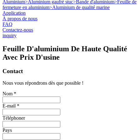
Aluminium
>
Aluminium gaufré stuc
>
Bande d'aluminium
>
Feuille de
fermeture en aluminium
>
Aluminium de qualité marine
Application
À propos de nous
FAQ
Contactez-nous
inquiry
Feuille D'aluminium De Haute Qualité
Avec Prix D'usine
Contact
Nous vous répondrons dès que possible !
Nom *
E-mail *
Téléphoner
Pays