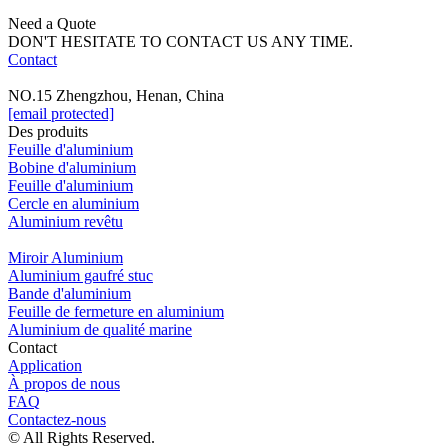
Need a Quote
DON'T HESITATE TO CONTACT US ANY TIME.
Contact
NO.15 Zhengzhou, Henan, China
[email protected]
Des produits
Feuille d'aluminium
Bobine d'aluminium
Feuille d'aluminium
Cercle en aluminium
Aluminium revêtu
Miroir Aluminium
Aluminium gaufré stuc
Bande d'aluminium
Feuille de fermeture en aluminium
Aluminium de qualité marine
Contact
Application
À propos de nous
FAQ
Contactez-nous
© All Rights Reserved.