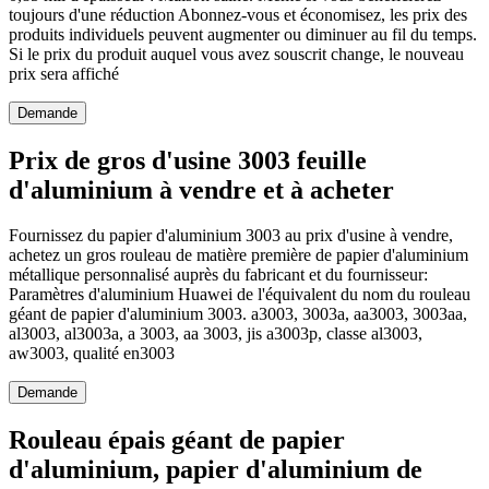
toujours d'une réduction Abonnez-vous et économisez, les prix des
produits individuels peuvent augmenter ou diminuer au fil du temps.
Si le prix du produit auquel vous avez souscrit change, le nouveau
prix sera affiché
Demande
Prix ​​de gros d'usine 3003 feuille
d'aluminium à vendre et à acheter
Fournissez du papier d'aluminium 3003 au prix d'usine à vendre,
achetez un gros rouleau de matière première de papier d'aluminium
métallique personnalisé auprès du fabricant et du fournisseur:
Paramètres d'aluminium Huawei de l'équivalent du nom du rouleau
géant de papier d'aluminium 3003. a3003, 3003a, aa3003, 3003aa,
al3003, al3003a, a 3003, aa 3003, jis a3003p, classe al3003,
aw3003, qualité en3003
Demande
Rouleau épais géant de papier
d'aluminium, papier d'aluminium de