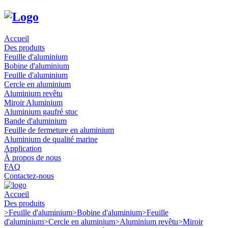
Accueil
Des produits
Feuille d'aluminium
Bobine d'aluminium
Feuille d'aluminium
Cercle en aluminium
Aluminium revêtu
Miroir Aluminium
Aluminium gaufré stuc
Bande d'aluminium
Feuille de fermeture en aluminium
Aluminium de qualité marine
Application
À propos de nous
FAQ
Contactez-nous
Accueil
Des produits
>
Feuille d'aluminium
>
Bobine d'aluminium
>
Feuille
d'aluminium
>
Cercle en aluminium
>
Aluminium revêtu
>
Miroir