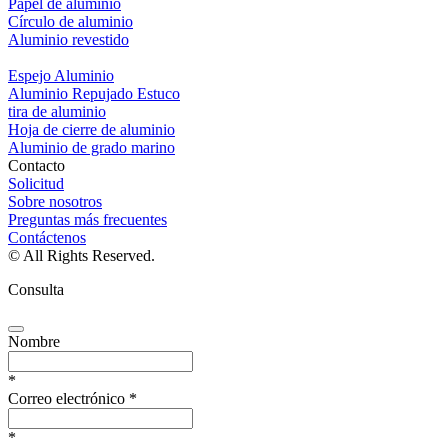
Papel de aluminio
Círculo de aluminio
Aluminio revestido
Espejo Aluminio
Aluminio Repujado Estuco
tira de aluminio
Hoja de cierre de aluminio
Aluminio de grado marino
Contacto
Solicitud
Sobre nosotros
Preguntas más frecuentes
Contáctenos
© All Rights Reserved.
Consulta
Nombre
*
Correo electrónico
*
*