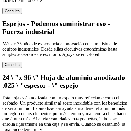
fáciles de millones de
Consulta
Espejos - Podemos suministrar eso -
Fuerza industrial
Más de 75 años de experiencia e innovación en suministros de
equipos industriales. Desde sillas ejecutivas ergonómicas hasta
simples accesorios de escritorio. Apoyarse en Global
Consulta
24 \ "x 96 \" Hoja de aluminio anodizado
.025 \ "espesor - \" espejo
Esta hoja está anodizada con un espejo muy reflectante como el
acabado. Un producto similar al acero inoxidable con los beneficios
de ser aluminio. La anodización ayuda a mantener el aluminio más
protegido de los elementos por más tiempo y mantendrá el acabado
que durará más. Al enviar cantidades más pequeñas, la hoja se
enrolla ligeramente en una caja y se envía. Cuando se desanimó, la
hoja puede tener muy