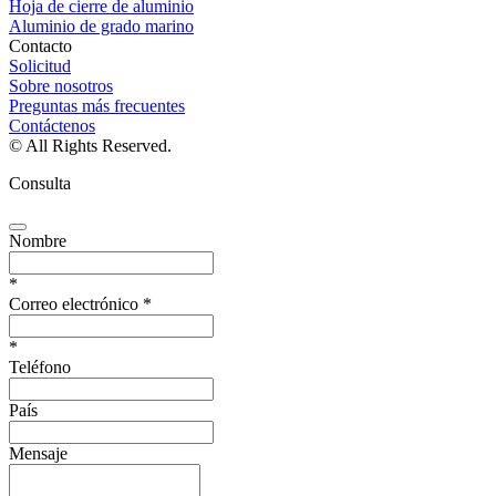
Hoja de cierre de aluminio
Aluminio de grado marino
Contacto
Solicitud
Sobre nosotros
Preguntas más frecuentes
Contáctenos
© All Rights Reserved.
Consulta
Nombre
*
Correo electrónico
*
*
Teléfono
País
Mensaje