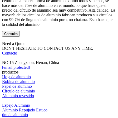
centro de la materia prima de aluminio. Como todos sabemos, se
hace más del 75% de aluminio en el mundo, lo que hace que el
precio del círculo de aluminio sea muy competitivo. Alta calidad. La
mayoría de los círculos de aluminio fabrican producen sus círculos
con 99.7% de lingote de aluminio puro, no chatarra. Esto hace que
la calidad del aluminio
Consulta
Need a Quote
DON'T HESITATE TO CONTACT US ANY TIME.
Contacto
NO.15 Zhengzhou, Henan, China
[email protected]
productos
Hoja de aluminio
Bobina de aluminio
Papel de aluminio
Círculo de aluminio
Aluminio revestido
Espejo Aluminio
Aluminio Repujado Estuco
tira de aluminio