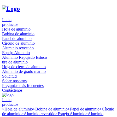
Inicio
productos
Hoja de aluminio
Bobina de aluminio
Papel de aluminio
Círculo de aluminio
Aluminio revestido
Espejo Aluminio
Aluminio Repujado Estuco
tira de aluminio
Hoja de cierre de aluminio
Aluminio de grado marino
Solicitud
Sobre nosotros
Preguntas más frecuentes
Contáctenos
Inicio
productos
>
Hoja de aluminio
>
Bobina de aluminio
>
Papel de aluminio
>
Círculo
de aluminio
>
Aluminio revestido
>
Espejo Aluminio
>
Aluminio