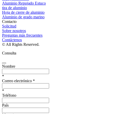
Aluminio Repujado Estuco
tira de aluminio
Hoja de cierre de aluminio
Aluminio de grado marino
Contacto
Solicitud
Sobre nosotros
Preguntas más frecuentes
Contáctenos
© All Rights Reserved.
Consulta
Nombre
*
Correo electrónico
*
*
Teléfono
País