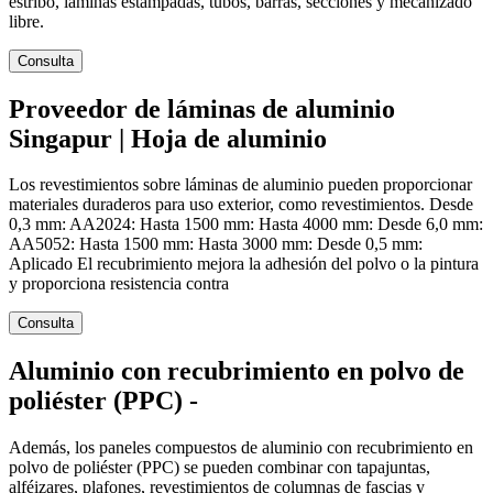
estribo, láminas estampadas, tubos, barras, secciones y mecanizado
libre.
Consulta
Proveedor de láminas de aluminio
Singapur | Hoja de aluminio
Los revestimientos sobre láminas de aluminio pueden proporcionar
materiales duraderos para uso exterior, como revestimientos. Desde
0,3 mm: AA2024: Hasta 1500 mm: Hasta 4000 mm: Desde 6,0 mm:
AA5052: Hasta 1500 mm: Hasta 3000 mm: Desde 0,5 mm:
Aplicado El recubrimiento mejora la adhesión del polvo o la pintura
y proporciona resistencia contra
Consulta
Aluminio con recubrimiento en polvo de
poliéster (PPC) -
Además, los paneles compuestos de aluminio con recubrimiento en
polvo de poliéster (PPC) se pueden combinar con tapajuntas,
alféizares, plafones, revestimientos de columnas de fascias y