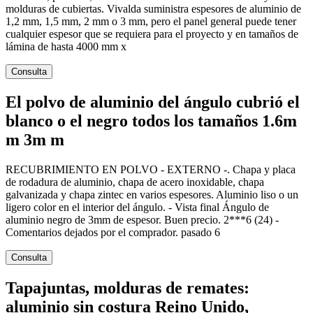
molduras de cubiertas. Vivalda suministra espesores de aluminio de
1,2 mm, 1,5 mm, 2 mm o 3 mm, pero el panel general puede tener
cualquier espesor que se requiera para el proyecto y en tamaños de
lámina de hasta 4000 mm x
Consulta
El polvo de aluminio del ángulo cubrió el
blanco o el negro todos los tamaños 1.6m
m 3m m
RECUBRIMIENTO EN POLVO - EXTERNO -. Chapa y placa
de rodadura de aluminio, chapa de acero inoxidable, chapa
galvanizada y chapa zintec en varios espesores. Aluminio liso o un
ligero color en el interior del ángulo. - Vista final Ángulo de
aluminio negro de 3mm de espesor. Buen precio. 2***6 (24) -
Comentarios dejados por el comprador. pasado 6
Consulta
Tapajuntas, molduras de remates:
aluminio sin costura Reino Unido,