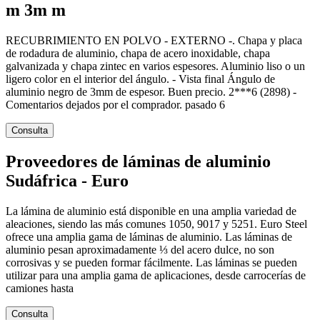
m 3m m
RECUBRIMIENTO EN POLVO - EXTERNO -. Chapa y placa
de rodadura de aluminio, chapa de acero inoxidable, chapa
galvanizada y chapa zintec en varios espesores. Aluminio liso o un
ligero color en el interior del ángulo. - Vista final Ángulo de
aluminio negro de 3mm de espesor. Buen precio. 2***6 (2898) -
Comentarios dejados por el comprador. pasado 6
Consulta
Proveedores de láminas de aluminio
Sudáfrica - Euro
La lámina de aluminio está disponible en una amplia variedad de
aleaciones, siendo las más comunes 1050, 9017 y 5251. Euro Steel
ofrece una amplia gama de láminas de aluminio. Las láminas de
aluminio pesan aproximadamente ⅓ del acero dulce, no son
corrosivas y se pueden formar fácilmente. Las láminas se pueden
utilizar para una amplia gama de aplicaciones, desde carrocerías de
camiones hasta
Consulta