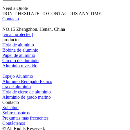
Need a Quote
DON'T HESITATE TO CONTACT US ANY TIME.
Contacto
NO.15 Zhengzhou, Henan, China
[email protected]
productos
Hoja de aluminio
Bobina de aluminio
Papel de aluminio
Círculo de aluminio
Aluminio revestido
Espejo Aluminio
Aluminio Repujado Estuco
tira de aluminio
Hoja de cierre de aluminio
Aluminio de grado marino
Contacto
Solicitud
Sobre nosotros
Preguntas más frecuentes
Contáctenos
© All Rights Reserved.