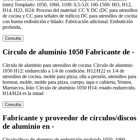
(mm) Templado: 1050, 1060, 1100: 0,5-5,0: 100-1500: HO, H12,
H14, H22, H24: Proceso del material: CC Y DC (DC para utensilios
de cocina y CC para señales de tráfico) DC para utensilios de cocina
con buena embutición e hilado: Fabricación adicional: Embutición
profunda,
Consulta
Círculo de aluminio 1050 Fabricante de -
Círculo de aluminio para utensilios de cocina: Círculo de aluminio
1050 H12: endurecido a 1/4 de condición. H12/H22 es 1/4 de
utensilios de cocina, molde para pizza, olla a presión, utensilios para
hornear, molde, molde para pizza, cuerpo, tapa o cubierta; Yemen,
Marruecos, Irán: Círculo de aluminio 1050 H14: estado endurecido.
H14/H24 es la mitad
Consulta
Fabricante y proveedor de círculos/discos
de aluminio en -
Círculo/disco de aluminio de embutición profunda 1050, 1060,