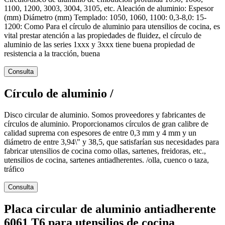
1100, 1200, 3003, 3004, 3105, etc. Aleación de aluminio: Espesor
(mm) Diámetro (mm) Templado: 1050, 1060, 1100: 0,3-8,0: 15-
1200: Como Para el círculo de aluminio para utensilios de cocina, es
vital prestar atención a las propiedades de fluidez, el círculo de
aluminio de las series 1xxx y 3xxx tiene buena propiedad de
resistencia a la tracción, buena
Consulta
Círculo de aluminio /
Disco circular de aluminio. Somos proveedores y fabricantes de
círculos de aluminio. Proporcionamos círculos de gran calibre de
calidad suprema con espesores de entre 0,3 mm y 4 mm y un
diámetro de entre 3,94\" y 38,5, que satisfarían sus necesidades para
fabricar utensilios de cocina como ollas, sartenes, freidoras, etc.,
utensilios de cocina, sartenes antiadherentes. /olla, cuenco o taza,
tráfico
Consulta
Placa circular de aluminio antiadherente
6061 T6 para utensilios de cocina