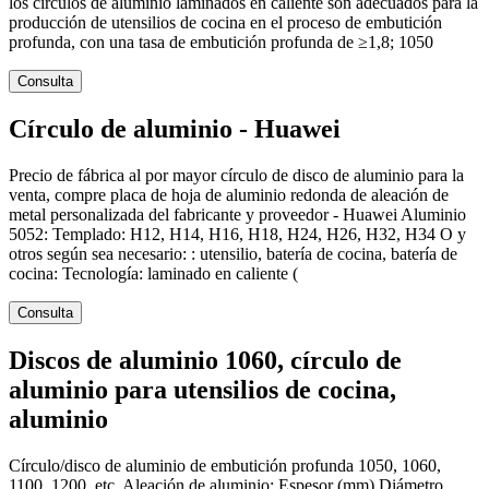
los círculos de aluminio laminados en caliente son adecuados para la
producción de utensilios de cocina en el proceso de embutición
profunda, con una tasa de embutición profunda de ≥1,8; 1050
Consulta
Círculo de aluminio - Huawei
Precio de fábrica al por mayor círculo de disco de aluminio para la
venta, compre placa de hoja de aluminio redonda de aleación de
metal personalizada del fabricante y proveedor - Huawei Aluminio
5052: Templado: H12, H14, H16, H18, H24, H26, H32, H34 O y
otros según sea necesario: : utensilio, batería de cocina, batería de
cocina: Tecnología: laminado en caliente (
Consulta
Discos de aluminio 1060, círculo de
aluminio para utensilios de cocina,
aluminio
Círculo/disco de aluminio de embutición profunda 1050, 1060,
1100, 1200, etc. Aleación de aluminio: Espesor (mm) Diámetro