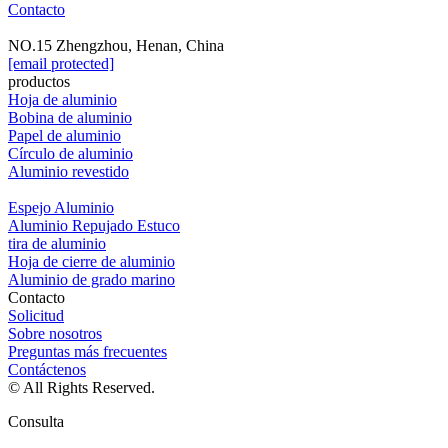
Contacto
NO.15 Zhengzhou, Henan, China
[email protected]
productos
Hoja de aluminio
Bobina de aluminio
Papel de aluminio
Círculo de aluminio
Aluminio revestido
Espejo Aluminio
Aluminio Repujado Estuco
tira de aluminio
Hoja de cierre de aluminio
Aluminio de grado marino
Contacto
Solicitud
Sobre nosotros
Preguntas más frecuentes
Contáctenos
© All Rights Reserved.
Consulta