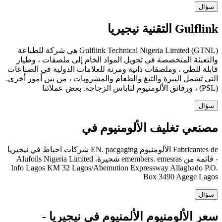
سؤال
Gulflink التقنية نيجيريا
Gulflink Technical Nigeria Limited (GTNL) هي شركة للطباعة
والتعبئة المتخصصة في تحويل المواد الخام إلى ملصقات ، وطيار
قابلة للطي ، وملصقات ذاتية ومرنة للعلامات الدولية في الصناعات
التي تشمل البيرة والتبغ والطعام والمشروبات ، من بين أمور أخرى.
(PSL) ، ورقائق الألومنيوم لتاباس الزجاجة. بعض عملائنا
سؤال
مصنعي تغليف الألومنيوم في
Fabricantes de الألومنيوم EN. pacgaging شركات احباط في نيجيريا
- قائمة من emembers. emesras شجيرة. Alufoils Nigeria Limited
Info Lagos KM 32 Lagos/Abemution Expressway Allagbado P.O.
Box 3490 Agege Lagos
سؤال
سعر الألومنيوم الألمنيوم في نيجيريا -