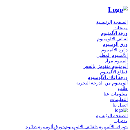
الصفحة الرئيسية
منتجات
ورقة الألمنيوم
لفائف الالومنيوم
ورق ألومنيوم
دائرة الألمنيوم
الألمنيوم المطلي
ألمنيوم مرآة
ألومنيوم منقوش بالجص
قطاع الألمنيوم
ورقة إغلاق الألومنيوم
ألومنيوم من الدرجة البحرية
طلب
معلومات عنا
التعليمات
اتصل بنا
الصفحة الرئيسية
منتجات
>
ورقة الألمنيوم
>
لفائف الالومنيوم
>
ورق ألومنيوم
>
دائرة