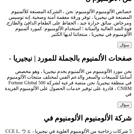
خصائص الألومنيوم الألومنيوم: نحن ، الشركة المصنعة للألمنيوم
المصنعة في نيجيريا ، توفر ورقة معقمة آمنة وصحية. إنه توسيس
ومرحاض. سائق حرارة جيد ، الحفاظ على الطعام الدافئ والطازج.
قوة الشد العالية والمتانة ؛ استخدام الألومنيوم: كمورد ألمنيوم
الألومنيوم في نيجيريا ، منتجاتنا لديها الكثير
سؤال
صفحات الألمنيوم بالجملة للمورد | نيجيريا -
نحن مورد الألومنيوم من الألمنيوم يخدم نيجيريا ، وهو مخصص
أساسًا للمبيعات والسعر والدعم الفني لمختلف منتجات الألومنيوم
في منطقة نيجيريا. نحن منصة فرعية لشركة Fortune Global 500
CNBM ، قادرة على توفير خدمات الحصول على الألومنيوم الفريدة
في
سؤال
شركة الألومنيوم الألومنيوم في
5 شركات زجاجية من الألومنيوم العلوية في نيجيريا - CCE L. ウェ