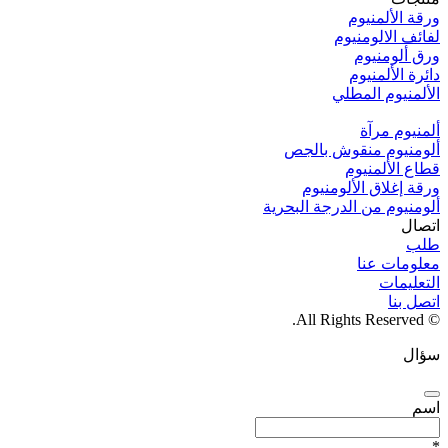
ورقة الألمنيوم
لفائف الالومنيوم
ورق ألومنيوم
دائرة الألمنيوم
الألمنيوم المطلي
ألمنيوم مرآة
ألومنيوم منقوش بالجص
قطاع الألمنيوم
ورقة إغلاق الألومنيوم
ألومنيوم من الدرجة البحرية
اتصال
طلب
معلومات عنا
التعليمات
اتصل بنا
© All Rights Reserved.
سؤال
اسم
*