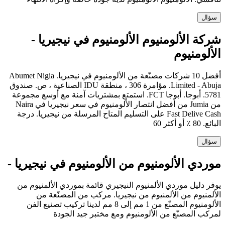
سؤال
شركة الألومنيوم الألومنيوم في نيجيريا -
الألومنيوم
أفضل 10 شركات مصنّعة من الألومنيوم في نيجيريا. Abumet Nigia
Limited - Abuja. مؤامرة 306 ، منطقة IDU الصناعية ، ص. صندوق
5781. أبوجا. أبوجا FCT. استمتع بمشتريات آمنة مع أوسع مجموعة
من Jumia من أفضل انتصار الألومنيوم في سعر نيجيريا في Naira
Fast Delive Cash على التسليم المتاح المرسلة من نيجيريا. درجة
البائع. 80 ٪ أو أكثر 60
سؤال
موردي الألومنيوم من الألومنيوم في نيجيريا -
يوفر دليل موردي الألمنيوم النيجيري قائمة بموردي الألمنيوم من
الألمنيوم من الألمنيوم من نيجيريا. مركب من المصنّعة من
الألومنيوم المصنّع من 1 مم إلى 8 مم لدينا تركيب تصنيع الفن
لمركب المصنّع من الألومنيوم ومع مختبر جيد الجودة