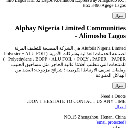
Info Lagos KM 32 Lagos/Abemution Expressway Allagbado P.O.
Box 3490 Agege Lagos
سؤال
Alphay Nigeria Limited Communities
Alimosho Lagos -
Alufoils Nigeria Limited هي الشركة المصنعة للتغليف المرنة
لصناعة الخدمات الغذائية وشركات الأدوية. (Polyester + ALU FOIL
+ Polyethylene ، BOPP + ALU FOIL + POLY ، PAPER + PAPER)
للمنتجات التي تتطلب أفلامًا عالية الحاجز مثل مساحيق الحليب
وملفات تعريف الارتباط الكريمية ؛ شرائح مزدوجة: العديد من
الهياكل المتنوعة
سؤال
Need a Quote
DON'T HESITATE TO CONTACT US ANY TIME.
اتصال
NO.15 Zhengzhou, Henan, China
[email protected]
منتجات