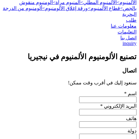
الألمنيوم
>
الألمنيوم المطلي
>
ألمنيوم مرآة
>
ألومنيوم منقوش
بالجص
>
قطاع الألمنيوم
>
ورقة إغلاق الألومنيوم
>
ألومنيوم من الدرجة
البحرية
طلب
معلومات عنا
التعليمات
اتصل بنا
inquiry
تصنيع الألومنيوم الألمنيوم في نيجيريا
اتصال
سنعود إليك في أقرب وقت ممكن!
اسم *
البريد الإلكتروني *
هاتف
دولة