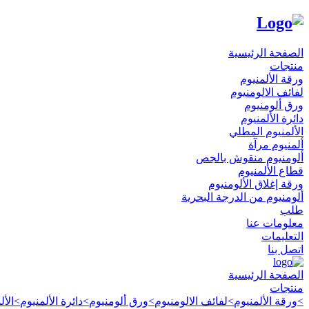
الصفحة الرئيسية
منتجات
ورقة الألمنيوم
لفائف الالومنيوم
ورق ألومنيوم
دائرة الألمنيوم
الألمنيوم المطلي
ألمنيوم مرآة
ألومنيوم منقوش بالجص
قطاع الألمنيوم
ورقة إغلاق الألومنيوم
ألومنيوم من الدرجة البحرية
طلب
معلومات عنا
التعليمات
اتصل بنا
الصفحة الرئيسية
منتجات
>
ورقة الألمنيوم
>
لفائف الالومنيوم
>
ورق ألومنيوم
>
دائرة الألمنيوم
>
الأ