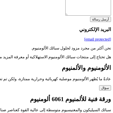
أرسل رسالة
البريد الإلكتروني
[email protected]
نحن أكثر من مجرد مزود لحلول سبائك الألومنيوم.
هل تحتاج إلى منتجات سبائك الألومنيوم الاستهلاكية أو معرفة المزيد 
الألومنيوم والألمنيوم
عادةً ما يُظهر الألومنيوم موصلية كهربائية وحرارية ممتازة، ولكن تم 
سؤال
ورقة فنية للألمنيوم 6061 ألومنيوم
سبائك السيليكون والمغنيسيوم متوسطة إلى عالية القوة كعناصر صناعة السبائك الرئيسية. لدينا 6061 مادة هندسية لل