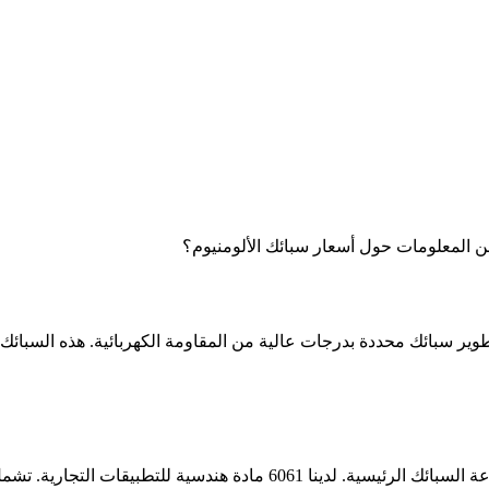
من المعلومات حول أسعار سبائك الألومنيوم؟
تطوير سبائك محددة بدرجات عالية من المقاومة الكهربائية. هذه السبائك
تطبيقات التجارية. تشمل الميزات متوسط ​​f