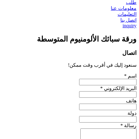
طلب
معلومات عنا
التعليمات
اتصل بنا
inquiry
ورقة سبائك الألومنيوم المتوسطة
اتصال
سنعود إليك في أقرب وقت ممكن!
اسم *
البريد الإلكتروني *
هاتف
دولة
رسالة *