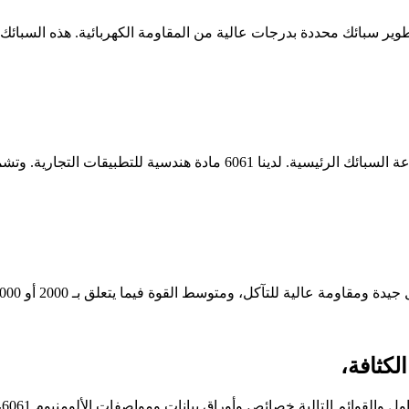
 تطوير سبائك محددة بدرجات عالية من المقاومة الكهربائية. هذه السبائ
سبائك السيليكون والمغنيسيوم متوسطة إلى عالية القوة كعناصر صناعة السب
مقاومة عالية للتآكل، ومتوسط ​​القوة فيما يتعلق بـ 2000 أو 7000.
1