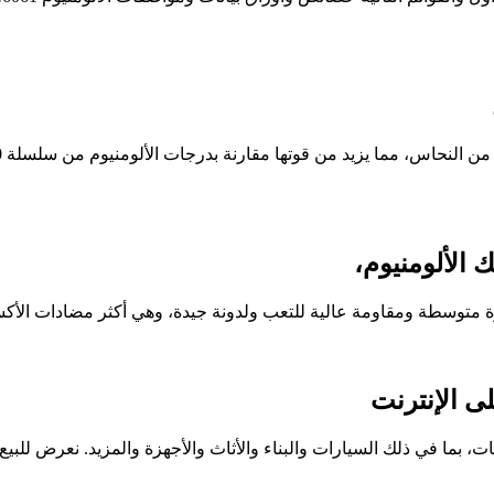
ذلك السيارات والبناء والأثاث والأجهزة والمزيد. نعرض للبيع صفائح الألمنيوم م