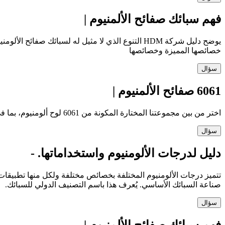
فهم سبائك صفائح الألمنيوم |
خصائصها المميزة وخصائصها
سؤال
6061 صفائح الألمنيوم |
اختر من بين مجموعتنا المختارة المكونة من 6061 لوح ألومنيوم، بما في ذلك أكثر من 1000 منتج في مجموعة واسعة من الأنماط والأحجام. في المخزون وعلى استعداد ل
سؤال
دليل لدرجات الألومنيوم واستخداماتها. -
تتميز درجات الألومنيوم المختلفة بخصائص مختلفة ولكل منها تطبيقا
صناعة السبائك الأساسي. يُعرف هذا باسم التصنيف الدولي للسبائك.
سؤال
فهم سبائك صفائح الألمنيوم |