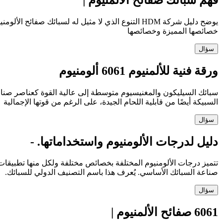
خصائصها المميزة وخصائصها
سؤال
ورقة فنية للألمنيوم 6061 ألومنيوم
السبيكة أيضًا من قابلية اللحام الجيدة، على الرغم من قوتها الإجمالية
سؤال
دليل لدرجات الألومنيوم واستخداماتها. -
تتميز درجات الألومنيوم المختلفة بخصائص مختلفة ولكل منها تطبيقا
صناعة السبائك الأساسي. يُعرف هذا باسم التصنيف الدولي للسبائك.
سؤال
6061 صفائح الألمنيوم |