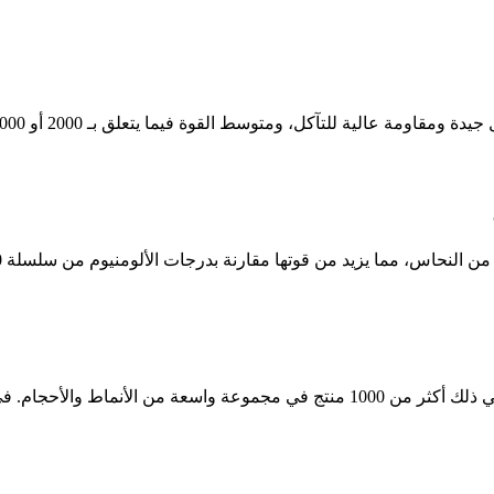
مقاومة عالية للتآكل، ومتوسط ​​القوة فيما يتعلق بـ 2000 أو 7000.