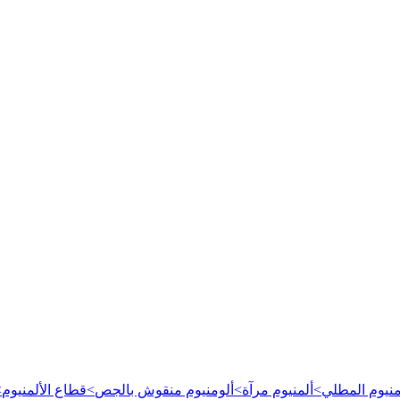
لمنيوم المطلي
>
ألمنيوم مرآة
>
ألومنيوم منقوش بالجص
>
قطاع الألمنيوم
>