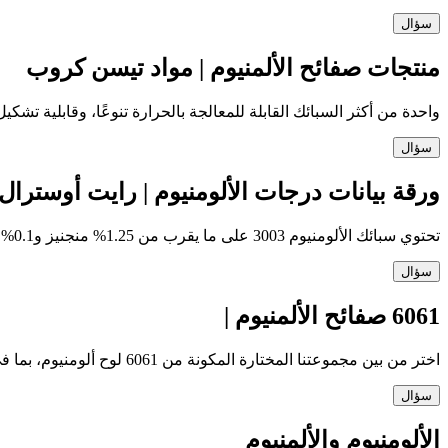
سؤال
منتجات صفائح الألمنيوم | مواد تيسن كروب
واحدة من أكثر السبائك القابلة للمعالجة بالحرارة تنوعًا، وقابلية تشكيل جيدة و
سؤال
ورقة بيانات درجات الألومنيوم | رايت أوسترال
تحتوي سبائك الألومنيوم 3003 على ما يقرب من 1.25% منجنيز و0.1% من النحاس، مما يزيد من قوتها مقارنة بدرجات الألومنيوم من سلسلة 1000، وهي سبيكة متوسطة القوة.
سؤال
6061 صفائح الألمنيوم |
اختر من بين مجموعتنا المختارة المكونة من 6061 لوح ألومنيوم، بما في ذلك أكثر من 1000 منتج في مجموعة واسعة من الأنماط والأحجام. في المخزون وعلى استعداد ل
سؤال
الألومنيوم والألمنيوم